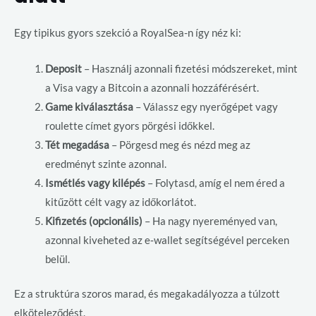
Egy tipikus gyors szekció a RoyalSea-n így néz ki:
Deposit
– Használj azonnali fizetési módszereket, mint
a Visa vagy a Bitcoin a azonnali hozzáférésért.
Game kiválasztása
– Válassz egy nyerőgépet vagy
roulette címet gyors pörgési időkkel.
Tét megadása
– Pörgesd meg és nézd meg az
eredményt szinte azonnal.
Ismétlés vagy kilépés
– Folytasd, amíg el nem éred a
kitűzött célt vagy az időkorlátot.
Kifizetés (opcionális)
– Ha nagy nyereményed van,
azonnal kiveheted az e‑wallet segítségével perceken
belül.
Ez a struktúra szoros marad, és megakadályozza a túlzott
elköteleződést.