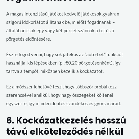
A magas intenzitású játékot kedvelő játékosok gyakran
szigorú időkorlátot állítanak be, mielőtt fogadnának –
általában csak egy vagy két percet szánnak a tét és a
pörgetés eldöntésére.
Észre fogod venni, hogy sok játékos az “auto‑bet” funkciót
használja, kis lépésekben (pl. €0.20 pörgetésenként), így
tartva a tempót, miközben kezelik a kockázatot.
Ez a módszer lehetővé teszi, hogy többször próbálkozz
szerencsével anélkül, hogy nagy összegeket költenél
egyszerre, így minden döntés szándékos és gyors marad.
6. Kockázatkezelés hosszú
távú elköteleződés nélkül