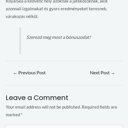
RoyalSea a kedvenc hely azoknak a játékosoknak, akik
azonnali izgalmakat és gyors eredményeket keresnek,
várakozás nélkül.
Szerezd meg most a bónuszodat!
←
Previous Post
Next Post
→
Leave a Comment
Your email address will not be published.
Required fields are
marked
*