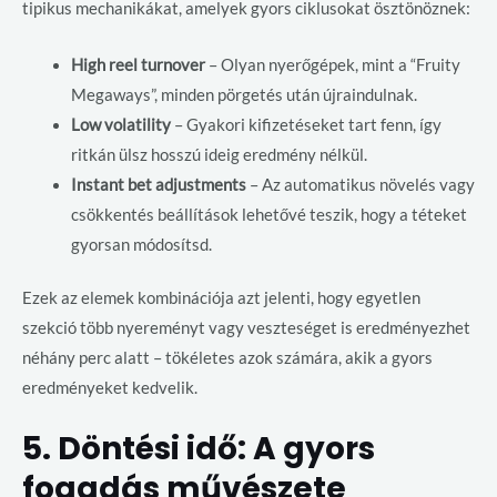
tipikus mechanikákat, amelyek gyors ciklusokat ösztönöznek:
High reel turnover
– Olyan nyerőgépek, mint a “Fruity
Megaways”, minden pörgetés után újraindulnak.
Low volatility
– Gyakori kifizetéseket tart fenn, így
ritkán ülsz hosszú ideig eredmény nélkül.
Instant bet adjustments
– Az automatikus növelés vagy
csökkentés beállítások lehetővé teszik, hogy a téteket
gyorsan módosítsd.
Ezek az elemek kombinációja azt jelenti, hogy egyetlen
szekció több nyereményt vagy veszteséget is eredményezhet
néhány perc alatt – tökéletes azok számára, akik a gyors
eredményeket kedvelik.
5. Döntési idő: A gyors
fogadás művészete