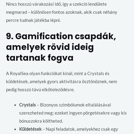
Nincs hosszú várakozási idő, így a szekció lendülete
megmarad – különösen fontos azoknak, akik csak néhány
percre tudnak játékba lépni.
9. Gamification csapdák,
amelyek rövid ideig
tartanak fogva
A RoyalSea olyan funkciókat kínál, mint a Crystals és
küldetések, amelyek gyors aktivitásra ösztönöznek, nem
pedig hosszú távú elköteleződésre.
Crystals
– Bizonyos szimbólumok eltalálásával
szerezheted meg; ezeket ingyen pörgetésekre vagy kis
bónuszokra költheted.
Küldetések
– Napi feladatok, amelyekhez csak egy