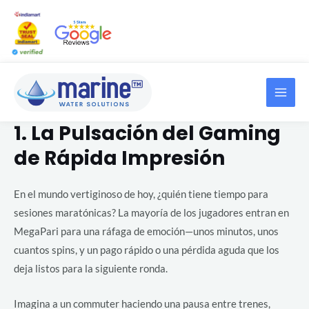
Skip
Post
to
navigation
content
MAI
LE
ME
1. La Pulsación del Gaming
LE
de Rápida Impresión
En el mundo vertiginoso de hoy, ¿quién tiene tiempo para
sesiones maratónicas? La mayoría de los jugadores entran en
MegaPari para una ráfaga de emoción—unos minutos, unos
LE
cuantos spins, y un pago rápido o una pérdida aguda que los
deja listos para la siguiente ronda.
LE
Imagina a un commuter haciendo una pausa entre trenes,