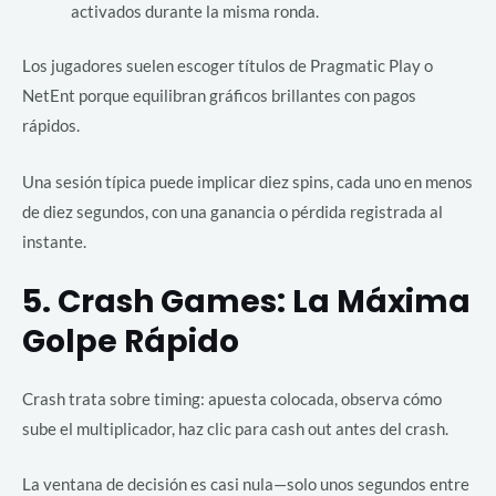
activados durante la misma ronda.
Los jugadores suelen escoger títulos de Pragmatic Play o
NetEnt porque equilibran gráficos brillantes con pagos
rápidos.
Una sesión típica puede implicar diez spins, cada uno en menos
de diez segundos, con una ganancia o pérdida registrada al
instante.
5. Crash Games: La Máxima
Golpe Rápido
Crash trata sobre timing: apuesta colocada, observa cómo
sube el multiplicador, haz clic para cash out antes del crash.
La ventana de decisión es casi nula—solo unos segundos entre