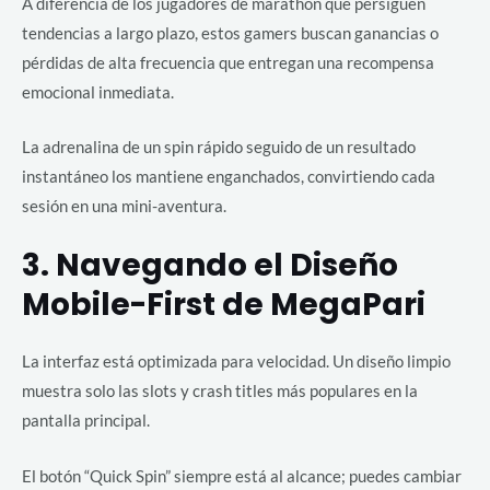
A diferencia de los jugadores de marathon que persiguen
tendencias a largo plazo, estos gamers buscan ganancias o
pérdidas de alta frecuencia que entregan una recompensa
emocional inmediata.
La adrenalina de un spin rápido seguido de un resultado
instantáneo los mantiene enganchados, convirtiendo cada
sesión en una mini-aventura.
3. Navegando el Diseño
Mobile-First de MegaPari
La interfaz está optimizada para velocidad. Un diseño limpio
muestra solo las slots y crash titles más populares en la
pantalla principal.
El botón “Quick Spin” siempre está al alcance; puedes cambiar