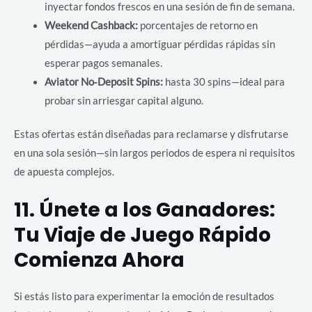
inyectar fondos frescos en una sesión de fin de semana.
Weekend Cashback:
porcentajes de retorno en
pérdidas—ayuda a amortiguar pérdidas rápidas sin
esperar pagos semanales.
Aviator No‑Deposit Spins:
hasta 30 spins—ideal para
probar sin arriesgar capital alguno.
Estas ofertas están diseñadas para reclamarse y disfrutarse
en una sola sesión—sin largos periodos de espera ni requisitos
de apuesta complejos.
11. Únete a los Ganadores:
Tu Viaje de Juego Rápido
Comienza Ahora
Si estás listo para experimentar la emoción de resultados