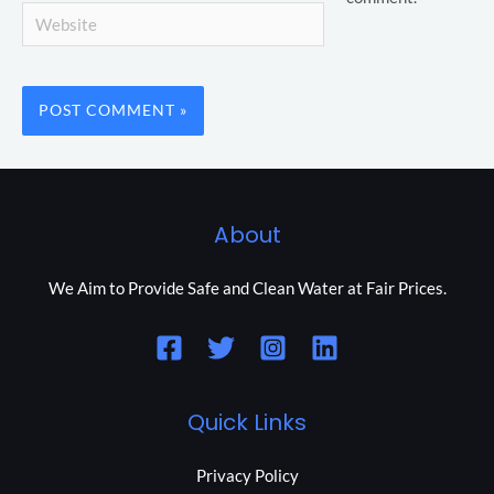
Website
About
We Aim to Provide Safe and Clean Water at Fair Prices.
Quick Links
Privacy Policy