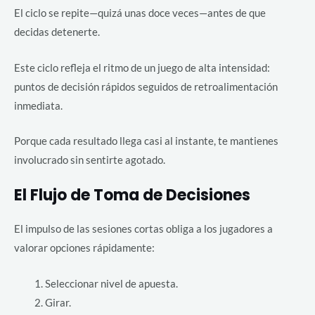
El ciclo se repite—quizá unas doce veces—antes de que
decidas detenerte.
Este ciclo refleja el ritmo de un juego de alta intensidad:
puntos de decisión rápidos seguidos de retroalimentación
inmediata.
Porque cada resultado llega casi al instante, te mantienes
involucrado sin sentirte agotado.
El Flujo de Toma de Decisiones
El impulso de las sesiones cortas obliga a los jugadores a
valorar opciones rápidamente:
Seleccionar nivel de apuesta.
Girar.