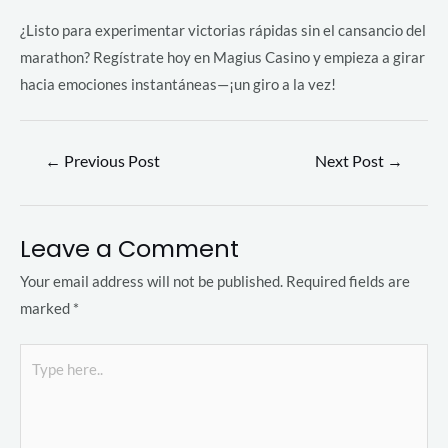
¿Listo para experimentar victorias rápidas sin el cansancio del
marathon? Regístrate hoy en Magius Casino y empieza a girar
hacia emociones instantáneas—¡un giro a la vez!
←
Previous Post
Next Post
→
Leave a Comment
Your email address will not be published.
Required fields are
marked
*
Type
here..