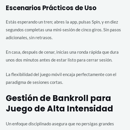
Escenarios Prácticos de Uso
Estás esperando un tren; abres la app, pulsas Spin, y en diez
segundos completas una mini‑sesión de cinco giros. Sin pasos
adicionales, sin retrasos.
En casa, después de cenar, inicias una ronda rápida que dura
unos dos minutos antes de estar listo para cerrar sesión.
La flexibilidad del juego móvil encaja perfectamente con el
paradigma de sesiones cortas.
Gestión de Bankroll para
Juego de Alta Intensidad
Un enfoque disciplinado asegura que no persigas grandes