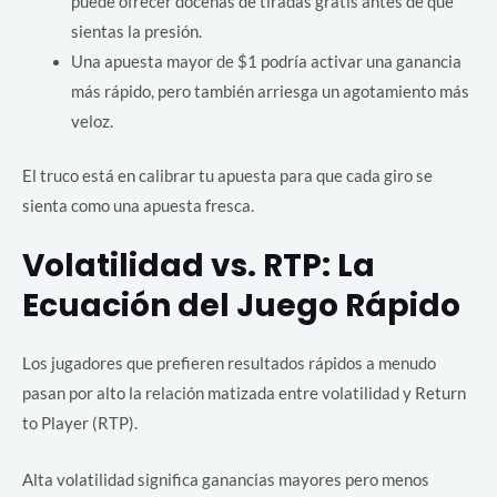
puede ofrecer docenas de tiradas gratis antes de que
sientas la presión.
Una apuesta mayor de $1 podría activar una ganancia
más rápido, pero también arriesga un agotamiento más
veloz.
El truco está en calibrar tu apuesta para que cada giro se
sienta como una apuesta fresca.
Volatilidad vs. RTP: La
Ecuación del Juego Rápido
Los jugadores que prefieren resultados rápidos a menudo
pasan por alto la relación matizada entre volatilidad y Return
to Player (RTP).
Alta volatilidad significa ganancias mayores pero menos