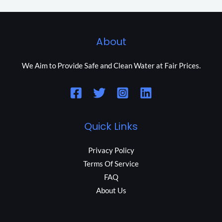
About
We Aim to Provide Safe and Clean Water at Fair Prices.
Quick Links
Privacy Policy
Terms Of Service
FAQ
About Us