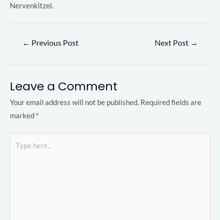
Nervenkitzel.
←
Previous Post
Next Post
→
Leave a Comment
Your email address will not be published.
Required fields are
marked
*
Type
here..