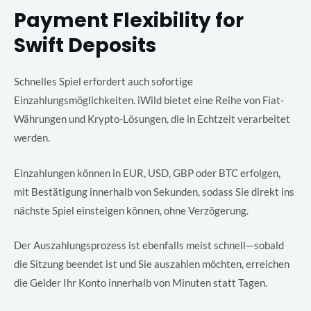
Payment Flexibility for
Swift Deposits
Schnelles Spiel erfordert auch sofortige
Einzahlungsmöglichkeiten. iWild bietet eine Reihe von Fiat-
Währungen und Krypto-Lösungen, die in Echtzeit verarbeitet
werden.
Einzahlungen können in EUR, USD, GBP oder BTC erfolgen,
mit Bestätigung innerhalb von Sekunden, sodass Sie direkt ins
nächste Spiel einsteigen können, ohne Verzögerung.
Der Auszahlungsprozess ist ebenfalls meist schnell—sobald
die Sitzung beendet ist und Sie auszahlen möchten, erreichen
die Gelder Ihr Konto innerhalb von Minuten statt Tagen.