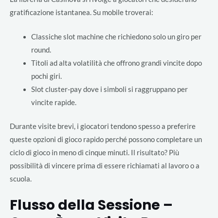
gratificazione istantanea. Su mobile troverai:
Classiche slot machine che richiedono solo un giro per
round.
Titoli ad alta volatilità che offrono grandi vincite dopo
pochi giri.
Slot cluster‑pay dove i simboli si raggruppano per
vincite rapide.
Durante visite brevi, i giocatori tendono spesso a preferire
queste opzioni di gioco rapido perché possono completare un
ciclo di gioco in meno di cinque minuti. Il risultato? Più
possibilità di vincere prima di essere richiamati al lavoro o a
scuola.
Flusso della Sessione –