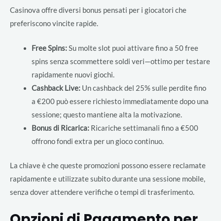
Casinova offre diversi bonus pensati per i giocatori che
preferiscono vincite rapide.
Free Spins:
Su molte slot puoi attivare fino a 50 free
spins senza scommettere soldi veri—ottimo per testare
rapidamente nuovi giochi.
Cashback Live:
Un cashback del 25% sulle perdite fino
a €200 può essere richiesto immediatamente dopo una
sessione; questo mantiene alta la motivazione.
Bonus di Ricarica:
Ricariche settimanali fino a €500
offrono fondi extra per un gioco continuo.
La chiave è che queste promozioni possono essere reclamate
rapidamente e utilizzate subito durante una sessione mobile,
senza dover attendere verifiche o tempi di trasferimento.
Opzioni di Pagamento per