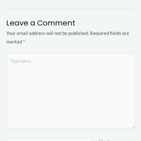
Leave a Comment
Your email address will not be published.
Required fields are
marked
*
Type
here..