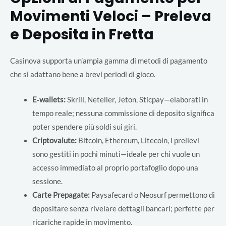
Movimenti Veloci – Preleva
e Deposita in Fretta
Casinova supporta un’ampia gamma di metodi di pagamento
che si adattano bene a brevi periodi di gioco.
E‑wallets:
Skrill, Neteller, Jeton, Sticpay—elaborati in
tempo reale; nessuna commissione di deposito significa
poter spendere più soldi sui giri.
Criptovalute:
Bitcoin, Ethereum, Litecoin, i prelievi
sono gestiti in pochi minuti—ideale per chi vuole un
accesso immediato al proprio portafoglio dopo una
sessione.
Carte Prepagate:
Paysafecard o Neosurf permettono di
depositare senza rivelare dettagli bancari; perfette per
ricariche rapide in movimento.