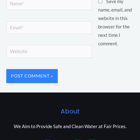
Name*
Save my
name, email, and
website in this
Email*
browser for the
next time I
comment.
Website
About
We Aim to Provide Safe and Clean Water at Fair Prices.