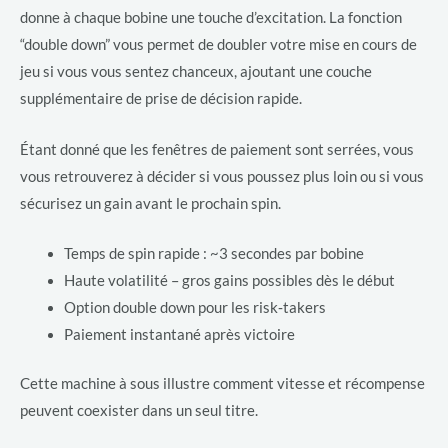
donne à chaque bobine une touche d’excitation. La fonction
“double down” vous permet de doubler votre mise en cours de
jeu si vous vous sentez chanceux, ajoutant une couche
supplémentaire de prise de décision rapide.
Étant donné que les fenêtres de paiement sont serrées, vous
vous retrouverez à décider si vous poussez plus loin ou si vous
sécurisez un gain avant le prochain spin.
Temps de spin rapide : ~3 secondes par bobine
Haute volatilité – gros gains possibles dès le début
Option double down pour les risk‑takers
Paiement instantané après victoire
Cette machine à sous illustre comment vitesse et récompense
peuvent coexister dans un seul titre.