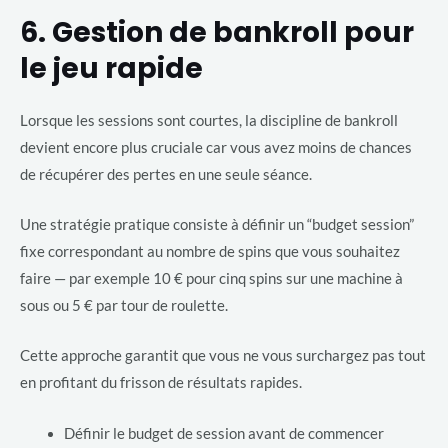
6. Gestion de bankroll pour
le jeu rapide
Lorsque les sessions sont courtes, la discipline de bankroll
devient encore plus cruciale car vous avez moins de chances
de récupérer des pertes en une seule séance.
Une stratégie pratique consiste à définir un “budget session”
fixe correspondant au nombre de spins que vous souhaitez
faire — par exemple 10 € pour cinq spins sur une machine à
sous ou 5 € par tour de roulette.
Cette approche garantit que vous ne vous surchargez pas tout
en profitant du frisson de résultats rapides.
Définir le budget de session avant de commencer