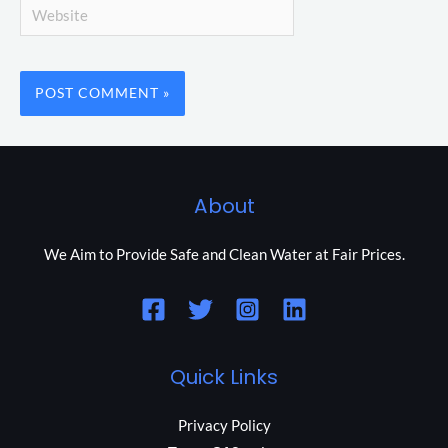
Website
About
We Aim to Provide Safe and Clean Water at Fair Prices.
Quick Links
Privacy Policy