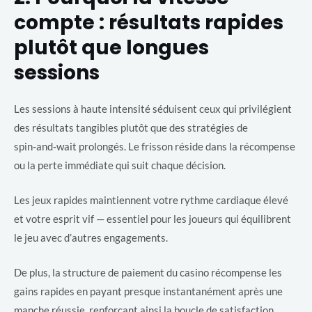
compte : résultats rapides
plutôt que longues
sessions
Les sessions à haute intensité séduisent ceux qui privilégient
des résultats tangibles plutôt que des stratégies de
spin‑and‑wait prolongés. Le frisson réside dans la récompense
ou la perte immédiate qui suit chaque décision.
Les jeux rapides maintiennent votre rythme cardiaque élevé
et votre esprit vif — essentiel pour les joueurs qui équilibrent
le jeu avec d’autres engagements.
De plus, la structure de paiement du casino récompense les
gains rapides en payant presque instantanément après une
manche réussie, renforçant ainsi la boucle de satisfaction.