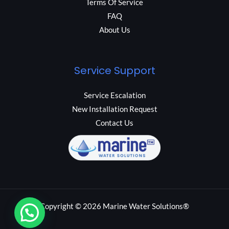
Terms Of Service
FAQ
About Us
Service Support
Service Escalation
New Installation Request
Contact Us
Copyright © 2026 Marine Water Solutions®