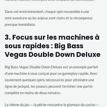
Dans cet environnement, chaque spin ressemble à une
mini‑aventure où les enjeux sont clairs et la récompense
presque immédiate.
3. Focus sur les machines à
sous rapides : Big Bass
Vegas Double Down Deluxe
Big Bass Vegas Double Down Deluxe est un exemple parfait
d’une machine à sous conçue pour un gameplay rapide. Avec
seulement quelques spins nécessaires pour atteindre une
ligne de jackpot, les joueurs peuvent terminer une partie
complète en moins de deux minutes.
Le thème du jeu — la pêche rencontre le glamour du casino —