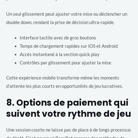
Un seul glissement peut ajuster votre mise ou déclencher un
double down, rendant la prise de décision ultra‑rapide.
Interface tactile avec de gros boutons
Temps de chargement rapides sur iOS et Android
Accès instantané à la section quick play
Contrôles par glissement pour ajuster la mise
Cette expérience mobile transforme même les moments
d’attente les plus courts en opportunités de jeu lucratives.
8. Options de paiement qui
suivent votre rythme de jeu
Une session courte ne laisse pas de place à de longs processus