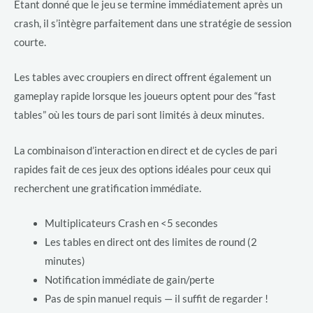
Étant donné que le jeu se termine immédiatement après un
crash, il s’intègre parfaitement dans une stratégie de session
courte.
Les tables avec croupiers en direct offrent également un
gameplay rapide lorsque les joueurs optent pour des “fast
tables” où les tours de pari sont limités à deux minutes.
La combinaison d’interaction en direct et de cycles de pari
rapides fait de ces jeux des options idéales pour ceux qui
recherchent une gratification immédiate.
Multiplicateurs Crash en <5 secondes
Les tables en direct ont des limites de round (2
minutes)
Notification immédiate de gain/perte
Pas de spin manuel requis — il suffit de regarder !