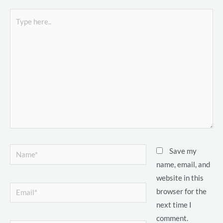
Type
here..
Name*
Save my
name, email, and
website in this
Email*
browser for the
next time I
comment.