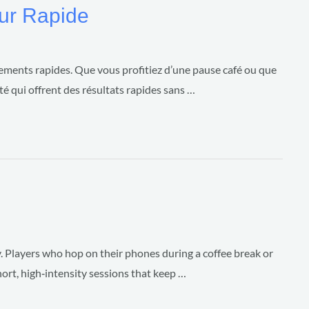
eur Rapide
ements rapides. Que vous profitiez d’une pause café ou que
é qui offrent des résultats rapides sans …
 Players who hop on their phones during a coffee break or
ort, high‑intensity sessions that keep …