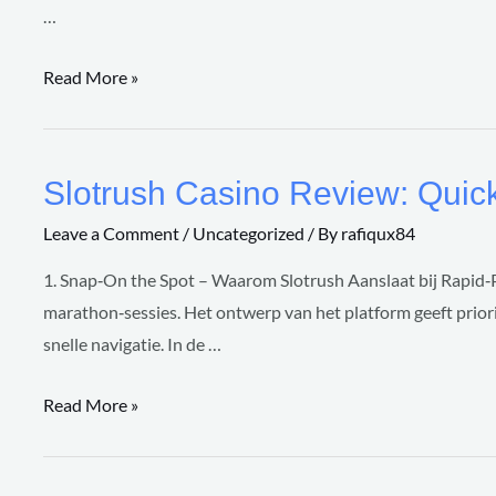
…
Experience
for
Read More »
the
Modern
Player
Slotrush Casino Review: Quick
Slotrush
Casino
Leave a Comment
/
Uncategorized
/ By
rafiqux84
Review:
1. Snap‑On the Spot – Waarom Slotrush Aanslaat bij Rapid‑P
Quick‑Fire
marathon‑sessies. Het ontwerp van het platform geeft priorit
Slots
snelle navigatie. In de …
voor
Snel‑Pace
Read More »
Spelers