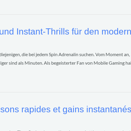
nd Instant‑Thrills für den moder
diejenigen, die bei jedem Spin Adrenalin suchen. Vom Moment an, 
tiger sind als Minuten. Als begeisterter Fan von Mobile Gaming ha
ssons rapides et gains instantané