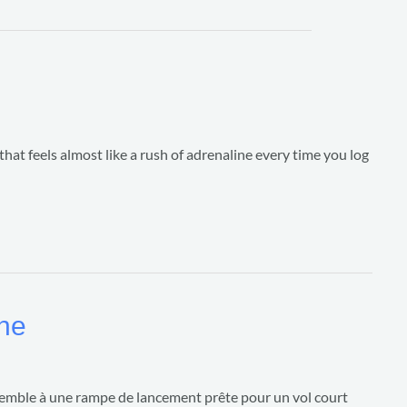
that feels almost like a rush of adrenaline every time you log
rne
essemble à une rampe de lancement prête pour un vol court