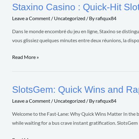
Staxino Casino : Quick‑Hit Slo
Staxino
Casino
Leave a Comment
/
Uncategorized
/ By
rafiqux84
:
Dans le monde encombré du jeu en ligne, Staxino se distingu
Quick‑Hit
vous glissiez quelques minutes entre deux réunions, la dispo
Slots
et
Read More »
Action
en
Direct
pour
SlotsGem: Quick Wins and Rapi
SlotsGem:
le
Quick
Leave a Comment
/
Uncategorized
/ By
rafiqux84
Joueur
Wins
Rapide
Welcome to the Fast‑Lane: Why Quick Wins Matter In the bus
and
while waiting for a bus crave instant gratification. SlotsGe
Rapid
Thrills