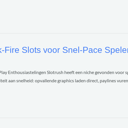
‑Fire Slots voor Snel‑Pace Spele
lay Enthousiastelingen Slotrush heeft een niche gevonden voor spe
eit aan snelheid: opvallende graphics laden direct, paylines vuren