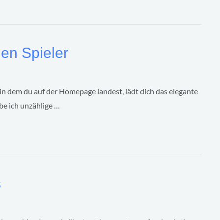
nen Spieler
in dem du auf der Homepage landest, lädt dich das elegante
be ich unzählige …
s