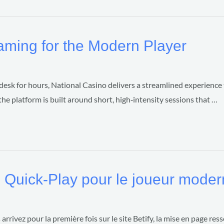
aming for the Modern Player
a desk for hours, National Casino delivers a streamlined experience 
the platform is built around short, high‑intensity sessions that …
e Quick‑Play pour le joueur mode
rivez pour la première fois sur le site Betify, la mise en page r